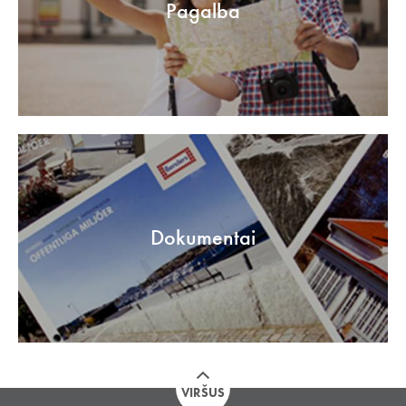
Pagalba
Dokumentai
VIRŠUS