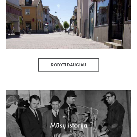
RODYTI DAUGIAU
Mūsų istorija