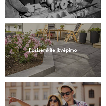
Pasisemkite įkvėpimo