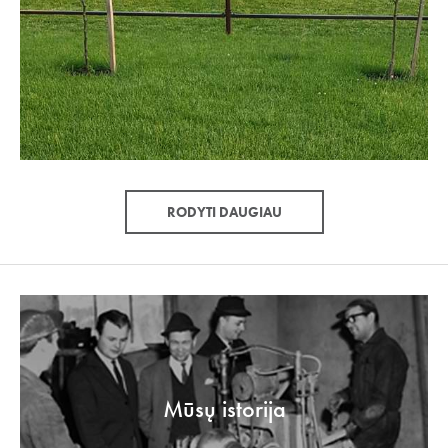
RODYTI DAUGIAU
Mūsų istorija