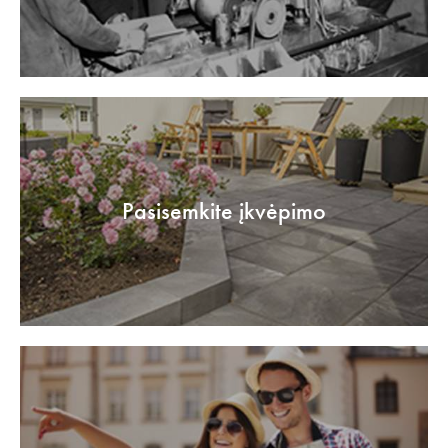
Pasisemkite įkvėpimo