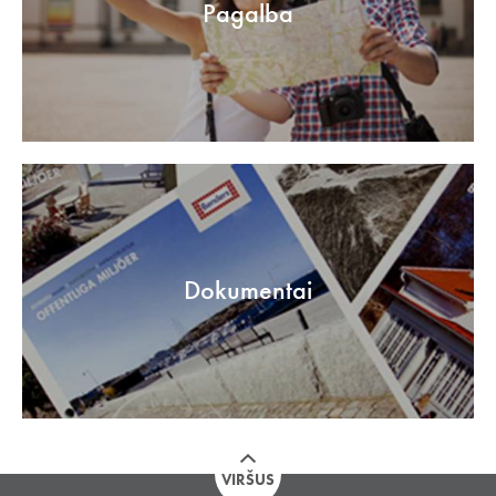
Pagalba
Dokumentai
VIRŠUS