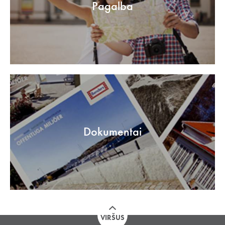
Pagalba
Dokumentai
VIRŠUS