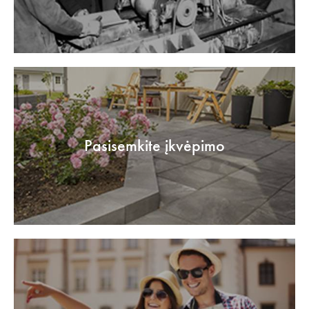
Pasisemkite įkvėpimo