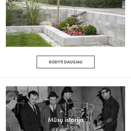
RODYTI DAUGIAU
Mūsų istorija