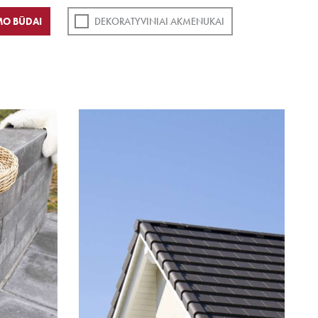
MO BŪDAI
DEKORATYVINIAI AKMENUKAI