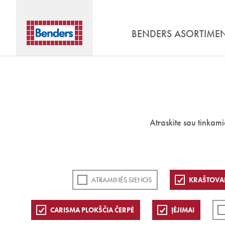
BENDERS ASORTIME
Atraskite sau tinkam
ATRAMINĖS SIENOS
KRAŠTOVA
CARISMA PLOKŠČIA ČERPĖ
ĮĖJIMAI