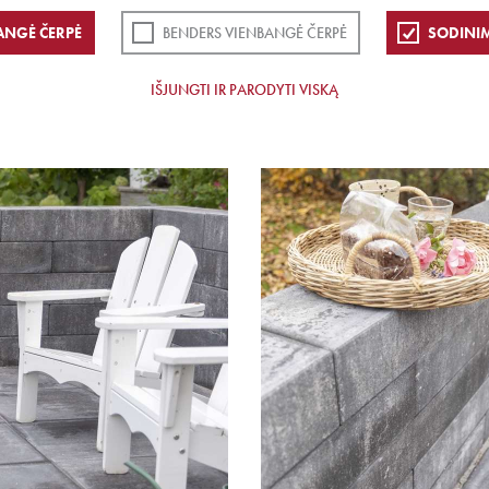
ANGĖ ČERPĖ
BENDERS VIENBANGĖ ČERPĖ
SODINI
IŠJUNGTI IR PARODYTI VISKĄ