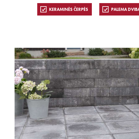
KERAMINĖS ČERPĖS
PALEMA DVIB