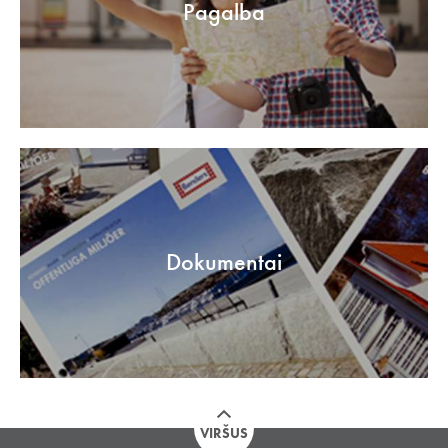
Pagalba
Dokumentai
VIRŠUS