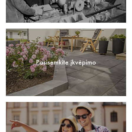
Pasisemkite įkvėpimo