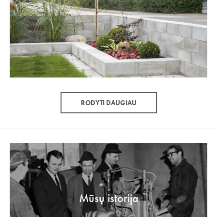
RODYTI DAUGIAU
Mūsų istorija