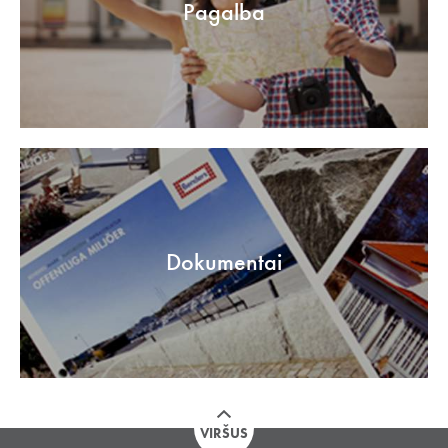
Pagalba
Dokumentai
VIRŠUS