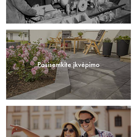
Pasisemkite įkvėpimo