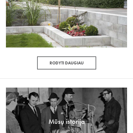
RODYTI DAUGIAU
Mūsų istorija