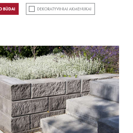
O BŪDAI
DEKORATYVINIAI AKMENUKAI