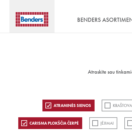
BENDERS ASORTIME
Atraskite sau tinkam
ATRAMINĖS SIENOS
KRAŠTOVA
CARISMA PLOKŠČIA ČERPĖ
ĮĖJIMAI