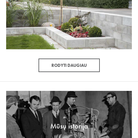
RODYTI DAUGIAU
Mūsų istorija