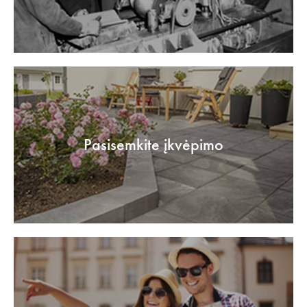
Pasisemkite įkvėpimo