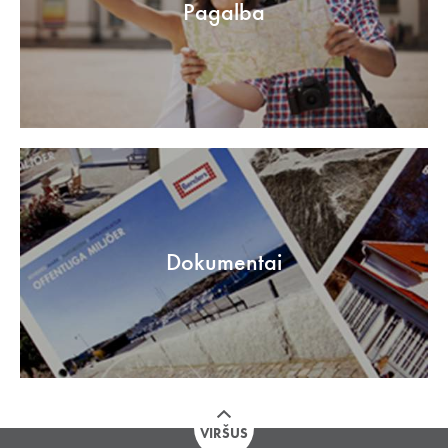
Pagalba
Dokumentai
VIRŠUS