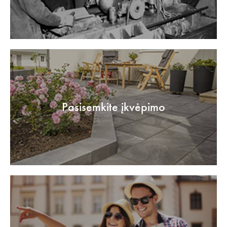
Pasisemkite įkvėpimo