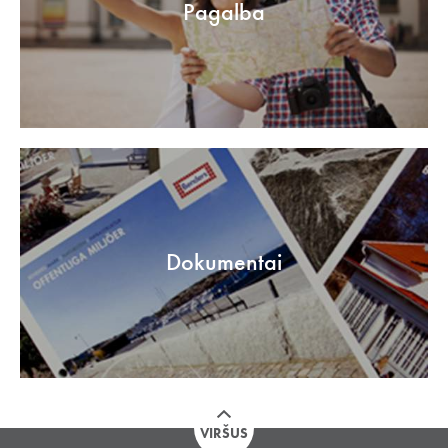
Pagalba
Dokumentai
VIRŠUS