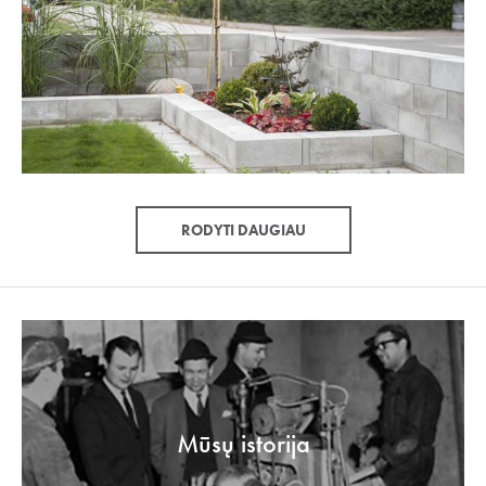
RODYTI DAUGIAU
Mūsų istorija