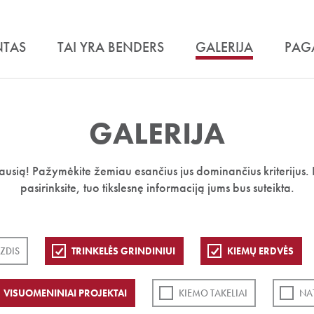
NTAS
TAI YRA BENDERS
GALERIJA
PAG
GALERIJA
iausią! Pažymėkite žemiau esančius jus dominančius kriterijus. 
pasirinksite, tuo tikslesnę informaciją jums bus suteikta.
ZDIS
TRINKELĖS GRINDINIUI
KIEMŲ ERDVĖS
VISUOMENINIAI PROJEKTAI
KIEMO TAKELIAI
NA