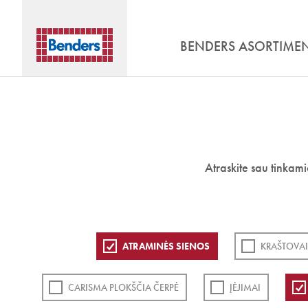
BENDERS ASORTIME
Atraskite sau tinkam
ATRAMINĖS SIENOS
KRAŠTOVAI
CARISMA PLOKŠČIA ČERPĖ
ĮĖJIMAI