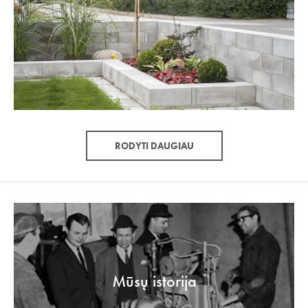
RODYTI DAUGIAU
Mūsų istorija