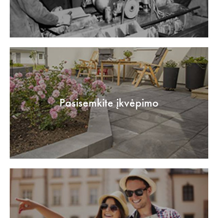
Pasisemkite įkvėpimo