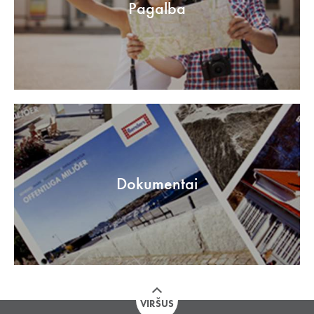
Pagalba
Dokumentai
VIRŠUS