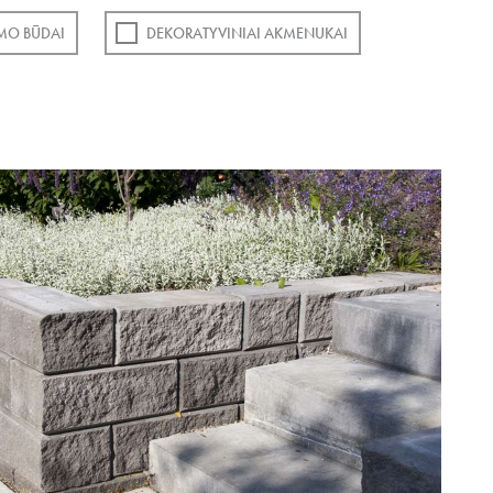
MO BŪDAI
DEKORATYVINIAI AKMENUKAI