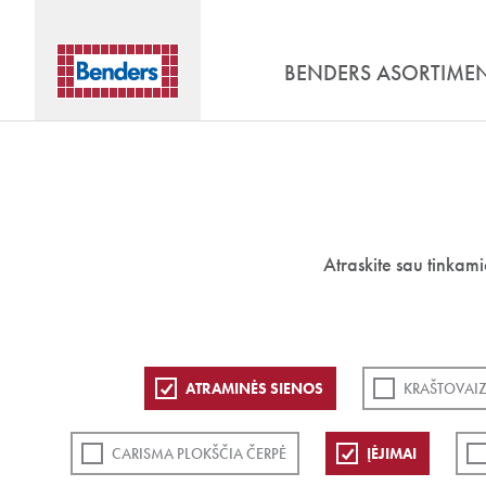
BENDERS ASORTIME
Atraskite sau tinkam
ATRAMINĖS SIENOS
KRAŠTOVAIZ
CARISMA PLOKŠČIA ČERPĖ
ĮĖJIMAI