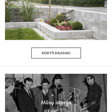
RODYTI DAUGIAU
Mūsų istorija