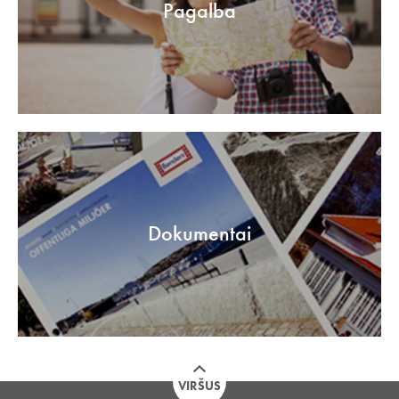
Pagalba
Dokumentai
VIRŠUS