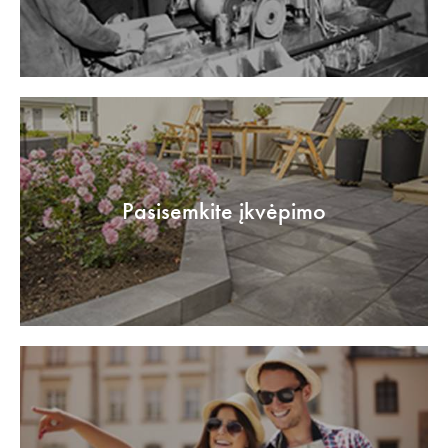
Pasisemkite įkvėpimo