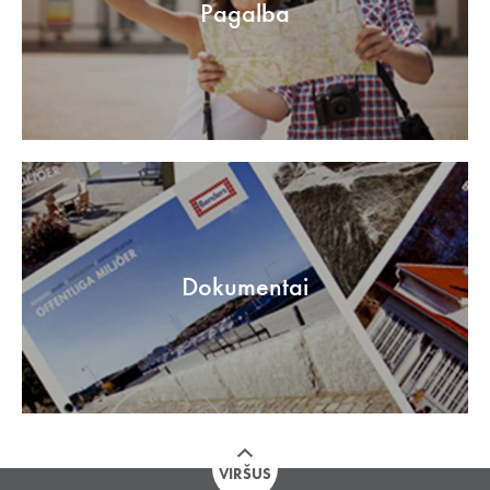
Pagalba
Dokumentai
VIRŠUS