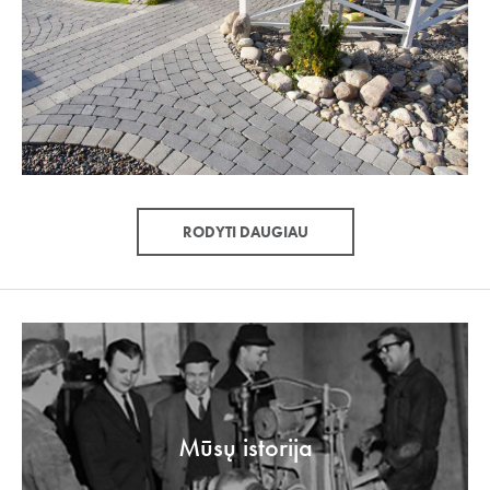
RODYTI DAUGIAU
Mūsų istorija