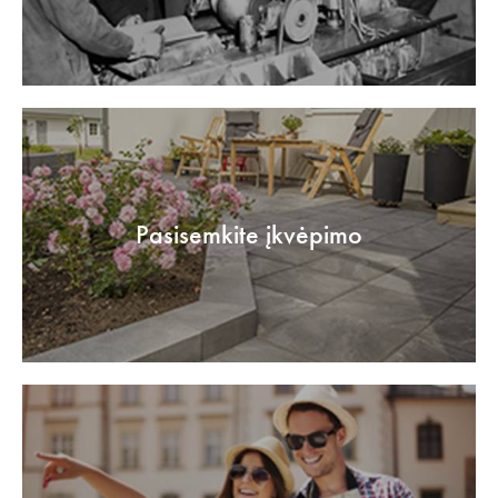
Pasisemkite įkvėpimo