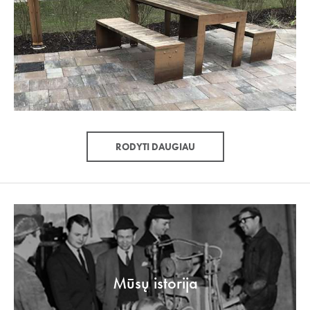
RODYTI DAUGIAU
Mūsų istorija