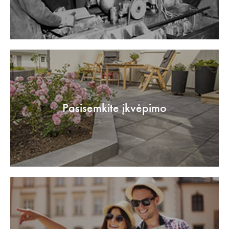
Pasisemkite įkvėpimo