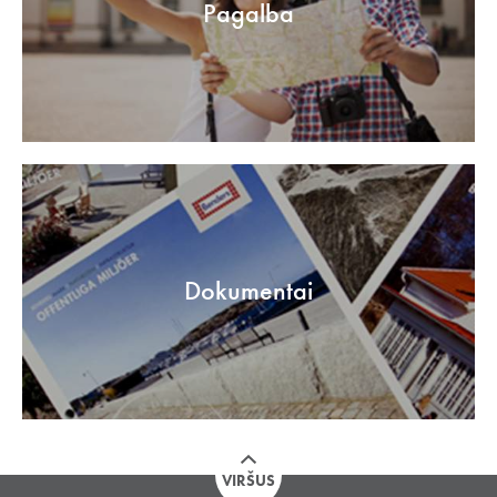
Pagalba
Dokumentai
VIRŠUS