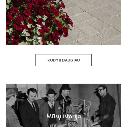
RODYTI DAUGIAU
Mūsų istorija