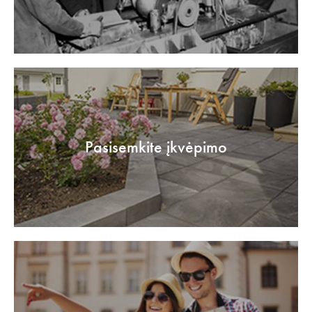
Pasisemkite įkvėpimo