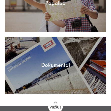
Pagalba
Dokumentai
VIRŠUS