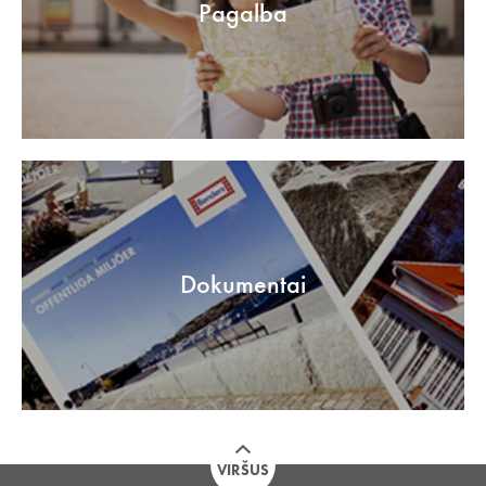
Pagalba
Dokumentai
VIRŠUS