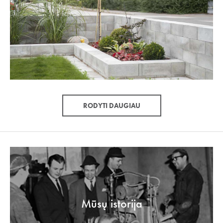
RODYTI DAUGIAU
Mūsų istorija