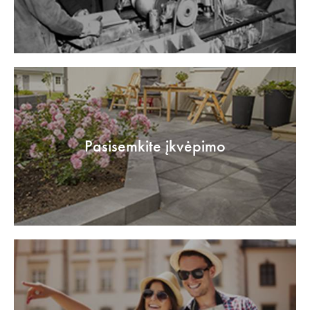
Pasisemkite įkvėpimo