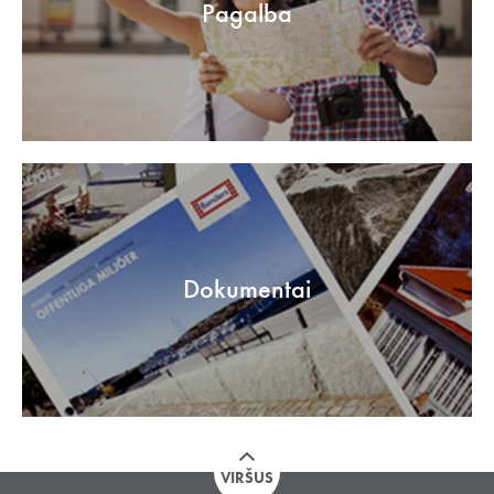
Pagalba
Dokumentai
VIRŠUS