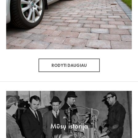
RODYTI DAUGIAU
Mūsų istorija