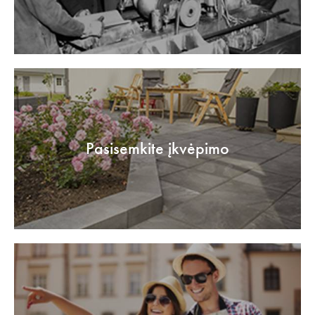
Pasisemkite įkvėpimo