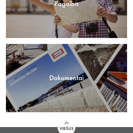
Pagalba
Dokumentai
VIRŠUS