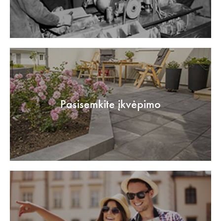
Pasisemkite įkvėpimo