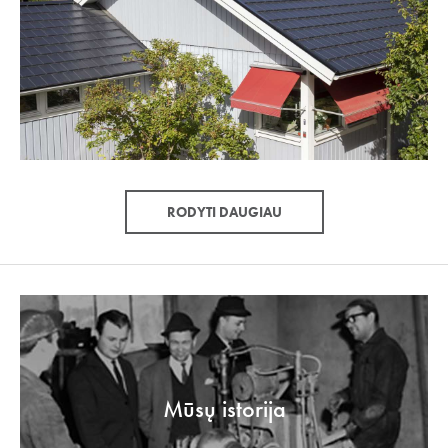
RODYTI DAUGIAU
Mūsų istorija