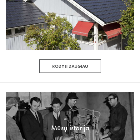
RODYTI DAUGIAU
Mūsų istorija