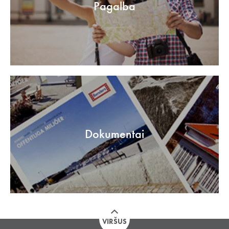
Pagalba
Dokumentai
VIRŠUS