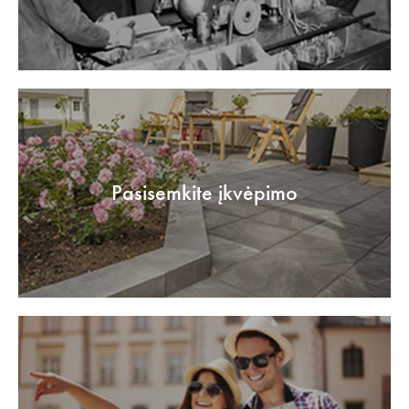
Pasisemkite įkvėpimo