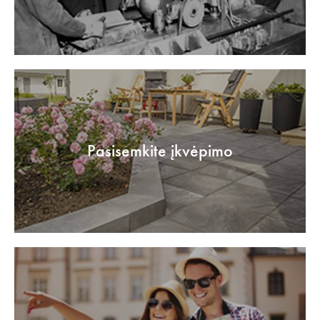
Pasisemkite įkvėpimo