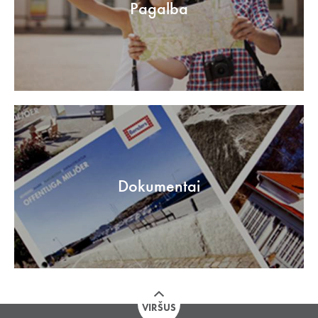
Pagalba
Dokumentai
VIRŠUS