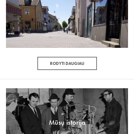
RODYTI DAUGIAU
Mūsų istorija