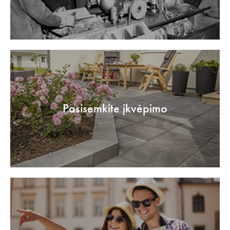
Pasisemkite įkvėpimo