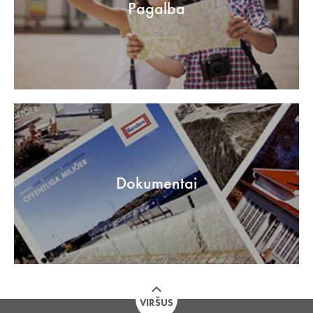
Pagalba
Dokumentai
VIRŠUS