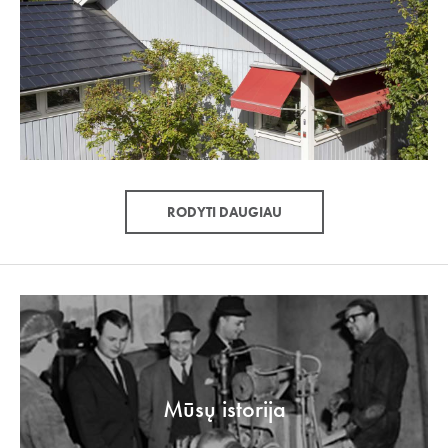
RODYTI DAUGIAU
Mūsų istorija