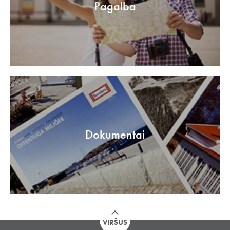
Pagalba
Dokumentai
VIRŠUS