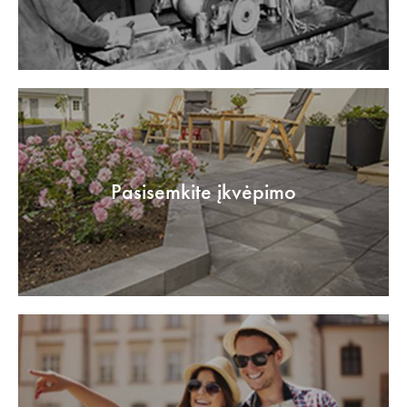
Pasisemkite įkvėpimo