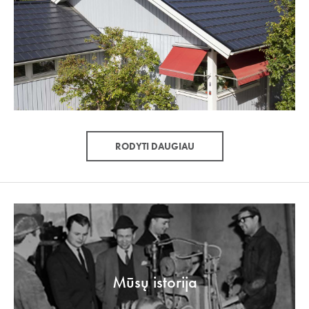
RODYTI DAUGIAU
Mūsų istorija