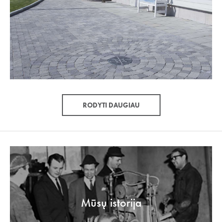
RODYTI DAUGIAU
Mūsų istorija