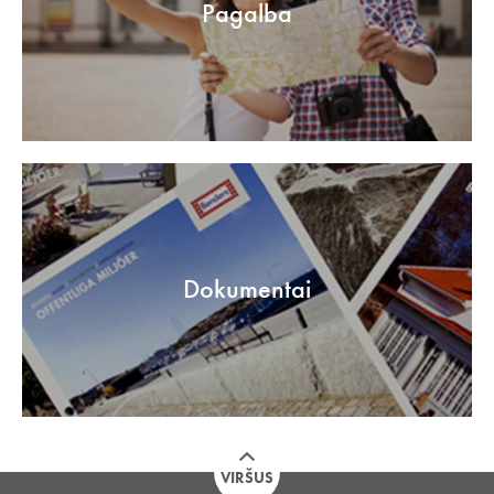
Pagalba
Dokumentai
VIRŠUS