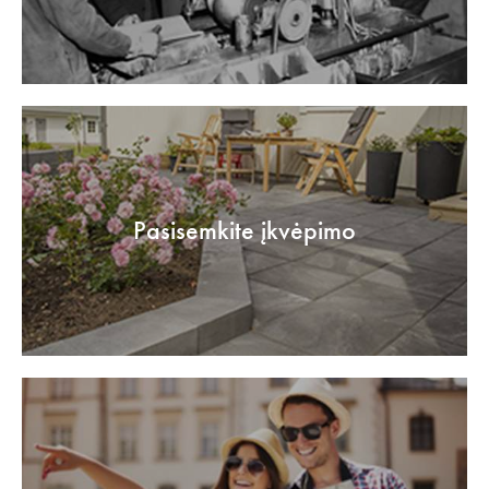
Pasisemkite įkvėpimo