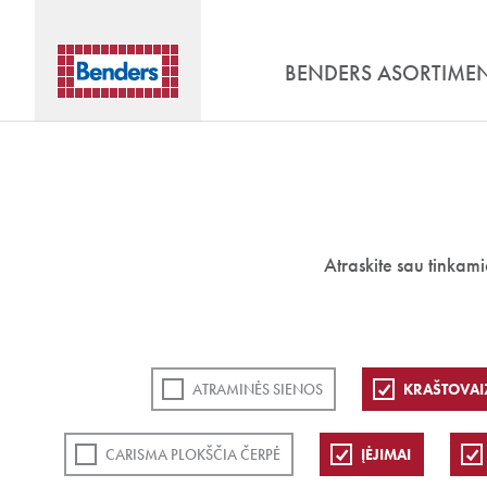
BENDERS ASORTIME
Atraskite sau tinkam
ATRAMINĖS SIENOS
KRAŠTOVAI
CARISMA PLOKŠČIA ČERPĖ
ĮĖJIMAI