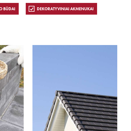
O BŪDAI
DEKORATYVINIAI AKMENUKAI