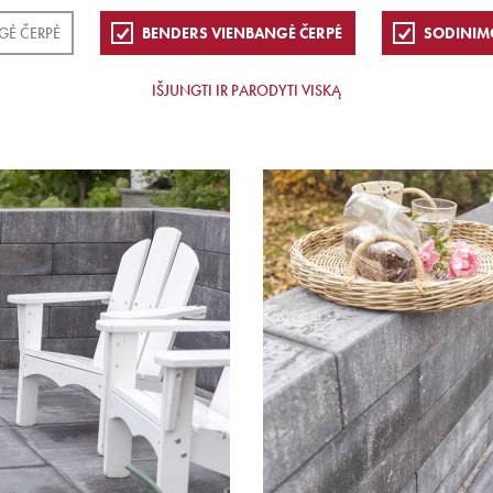
GĖ ČERPĖ
BENDERS VIENBANGĖ ČERPĖ
SODINIM
IŠJUNGTI IR PARODYTI VISKĄ