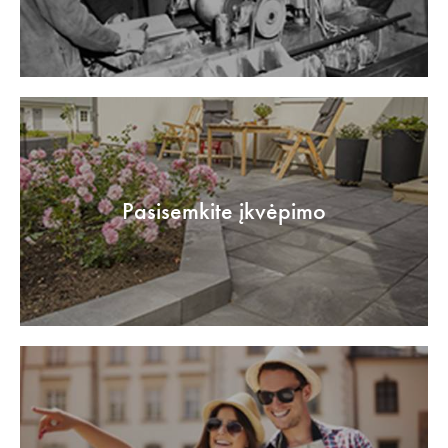
Pasisemkite įkvėpimo