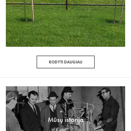
RODYTI DAUGIAU
Mūsų istorija