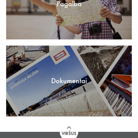
Pagalba
Dokumentai
VIRŠUS