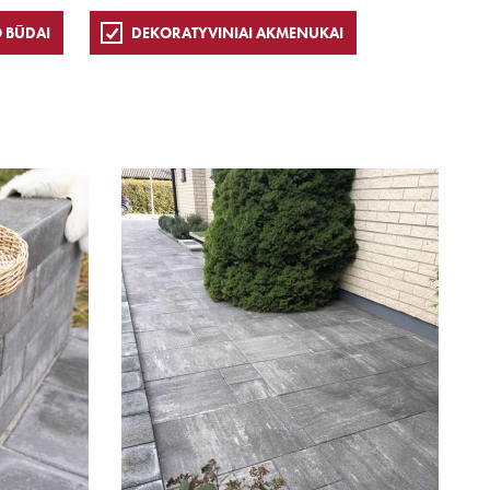
 BŪDAI
DEKORATYVINIAI AKMENUKAI