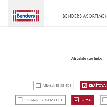
BENDERS ASORTIME
Atraskite sau tinkam
ATRAMINĖS SIENOS
KRAŠTOVAI
CARISMA PLOKŠČIA ČERPĖ
ĮĖJIMAI