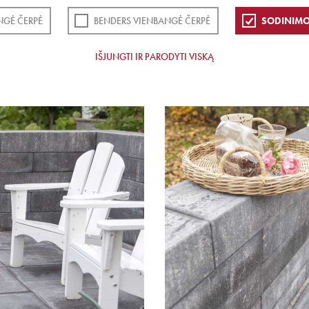
NGĖ ČERPĖ
BENDERS VIENBANGĖ ČERPĖ
SODINIMO
IŠJUNGTI IR PARODYTI VISKĄ