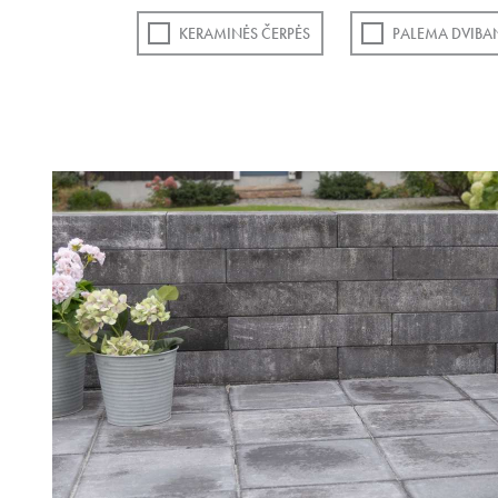
KERAMINĖS ČERPĖS
PALEMA DVIBA