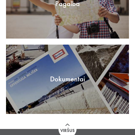
Pagalba
Dokumentai
VIRŠUS