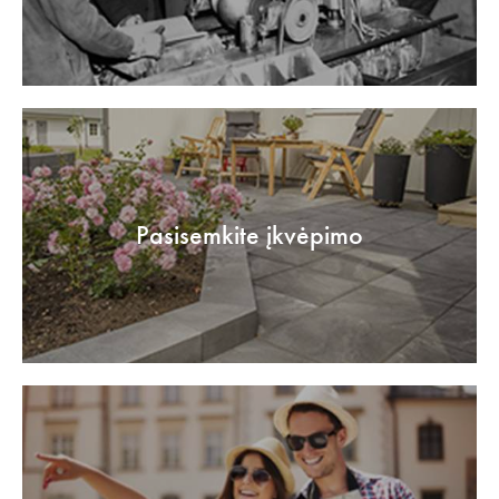
Pasisemkite įkvėpimo