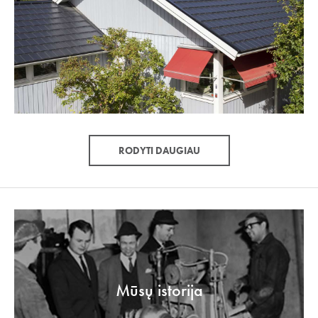
RODYTI DAUGIAU
Mūsų istorija