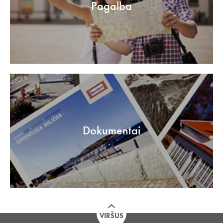
Pagalba
Dokumentai
VIRŠUS