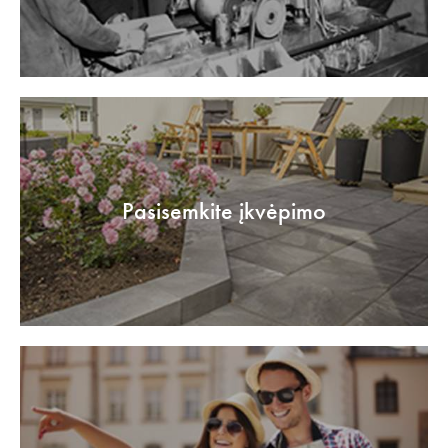
Pasisemkite įkvėpimo