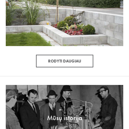
RODYTI DAUGIAU
Mūsų istorija