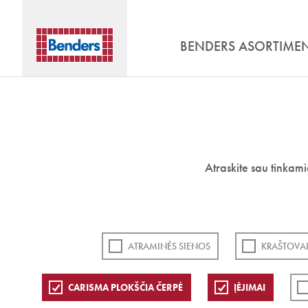
BENDERS ASORTIME
Atraskite sau tinkam
ATRAMINĖS SIENOS
KRAŠTOVAI
CARISMA PLOKŠČIA ČERPĖ
ĮĖJIMAI