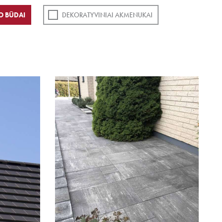
O BŪDAI
DEKORATYVINIAI AKMENUKAI