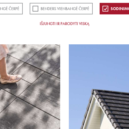
NGĖ ČERPĖ
BENDERS VIENBANGĖ ČERPĖ
SODINIM
IŠJUNGTI IR PARODYTI VISKĄ