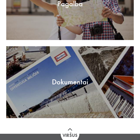
Pagalba
Dokumentai
VIRŠUS