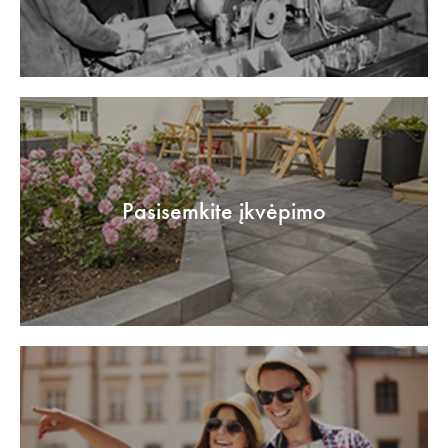
Pasisemkite įkvėpimo