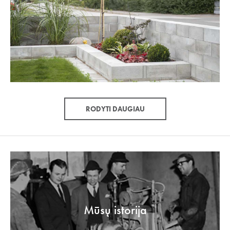
RODYTI DAUGIAU
Mūsų istorija