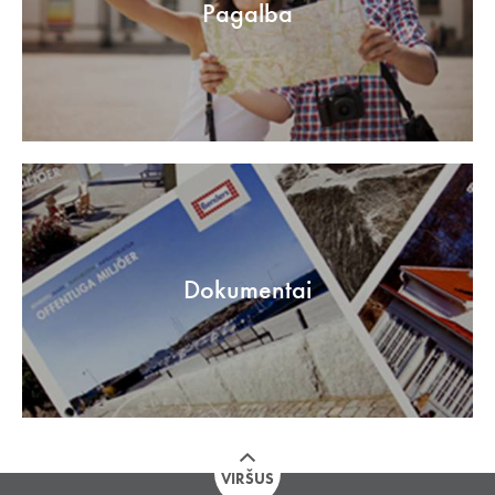
Pagalba
Dokumentai
VIRŠUS