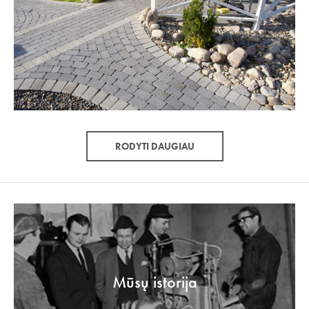
RODYTI DAUGIAU
Mūsų istorija