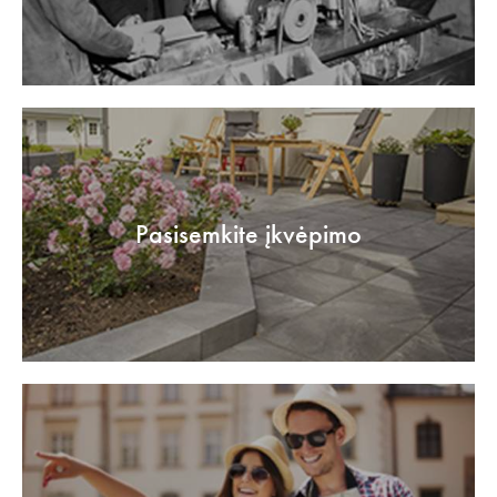
Pasisemkite įkvėpimo