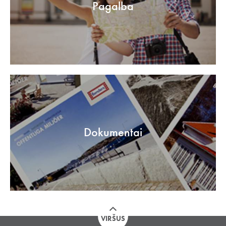
Pagalba
Dokumentai
VIRŠUS