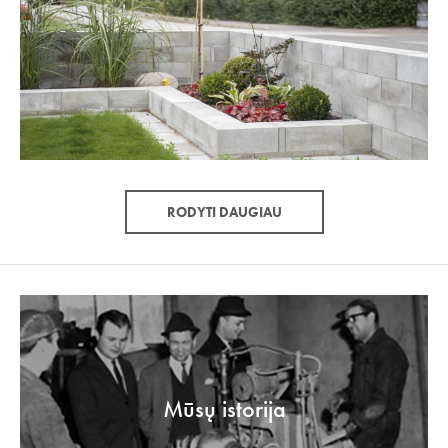
RODYTI DAUGIAU
Mūsų istorija