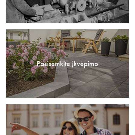
Pasisemkite įkvėpimo