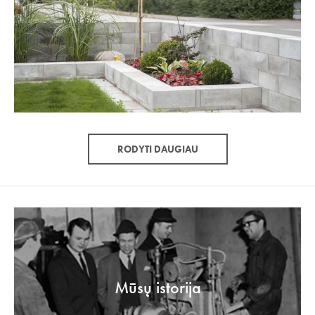
RODYTI DAUGIAU
Mūsų istorija