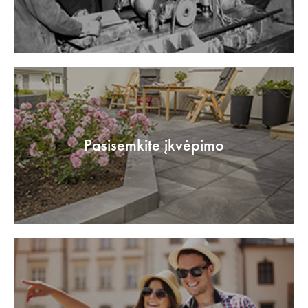
Pasisemkite įkvėpimo