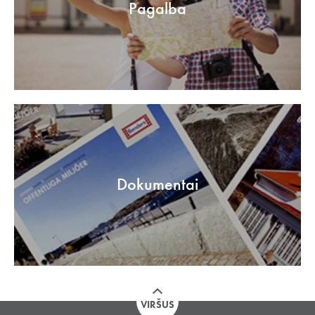
Pagalba
Dokumentai
VIRŠUS