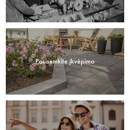
Pasisemkite įkvėpimo