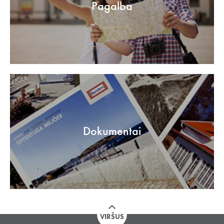
Pagalba
Dokumentai
VIRŠUS