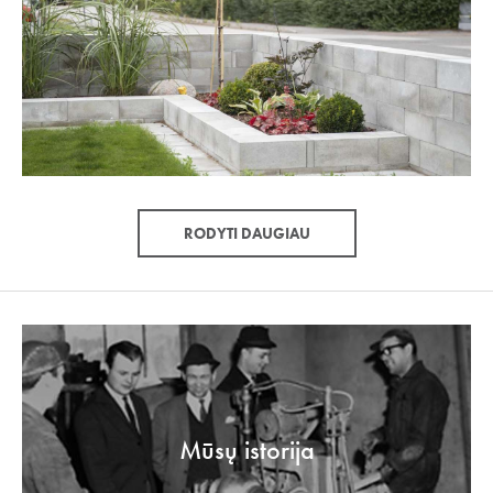
RODYTI DAUGIAU
Mūsų istorija