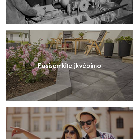
Pasisemkite įkvėpimo