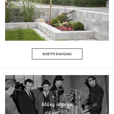
RODYTI DAUGIAU
Mūsų istorija