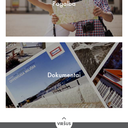
Pagalba
Dokumentai
VIRŠUS