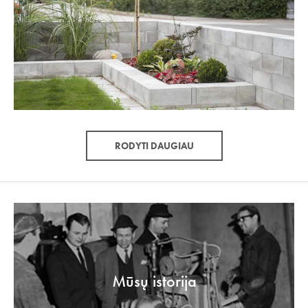
RODYTI DAUGIAU
Mūsų istorija