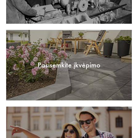
Pasisemkite įkvėpimo