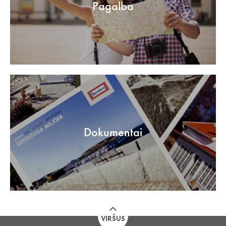
Pagalba
Dokumentai
VIRŠUS