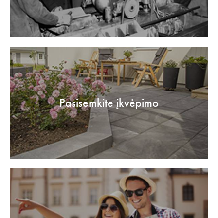
Pasisemkite įkvėpimo