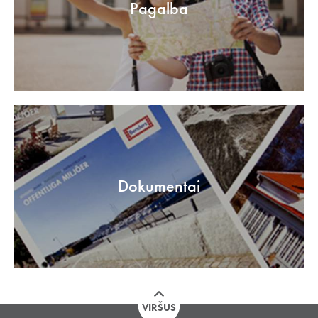
Pagalba
Dokumentai
VIRŠUS