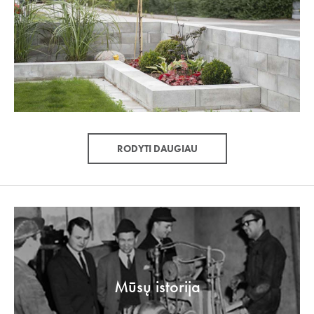
RODYTI DAUGIAU
Mūsų istorija