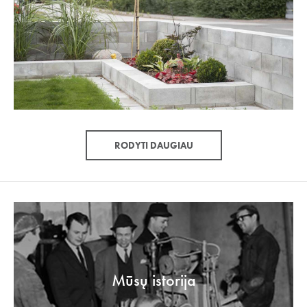
RODYTI DAUGIAU
Mūsų istorija