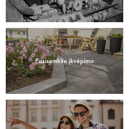
Pasisemkite įkvėpimo