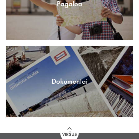
Pagalba
Dokumentai
VIRŠUS