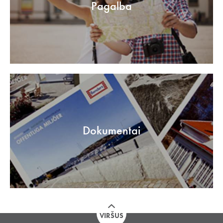
Pagalba
Dokumentai
VIRŠUS