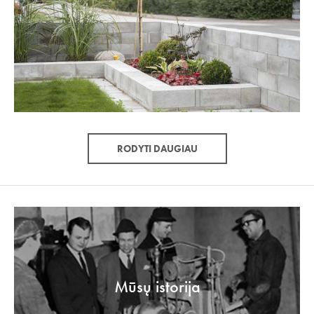
RODYTI DAUGIAU
Mūsų istorija