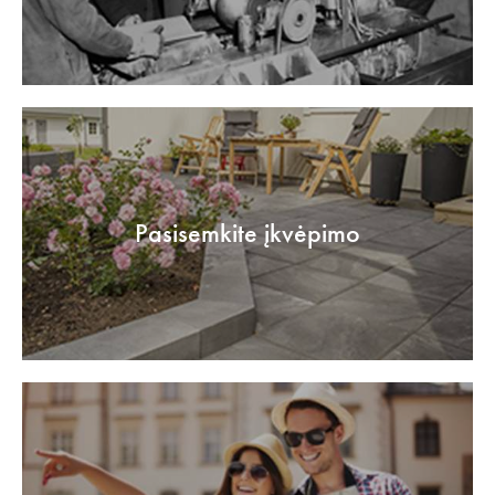
Pasisemkite įkvėpimo