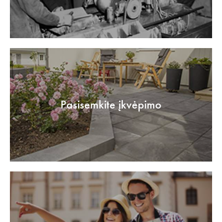
Pasisemkite įkvėpimo