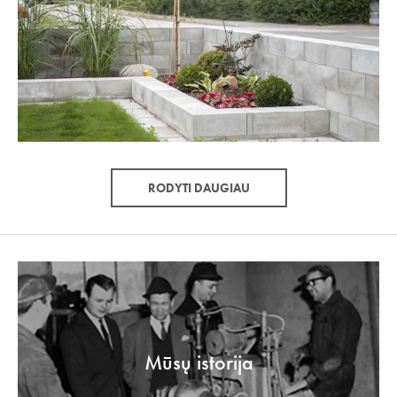
RODYTI DAUGIAU
Mūsų istorija