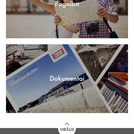
Pagalba
Dokumentai
VIRŠUS