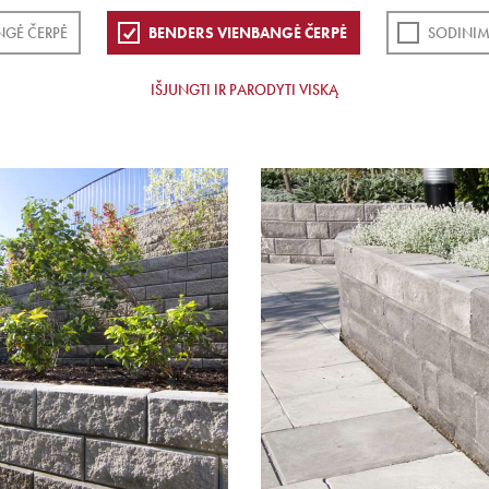
NGĖ ČERPĖ
BENDERS VIENBANGĖ ČERPĖ
SODINIM
IŠJUNGTI IR PARODYTI VISKĄ