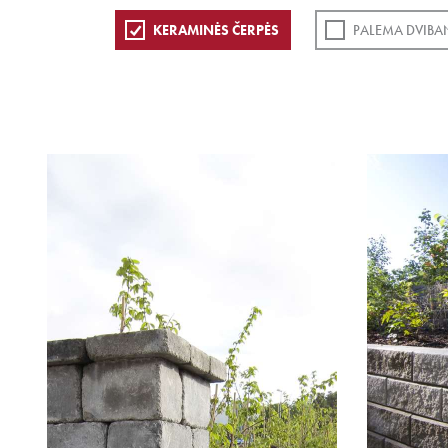
KERAMINĖS ČERPĖS
PALEMA DVIBA