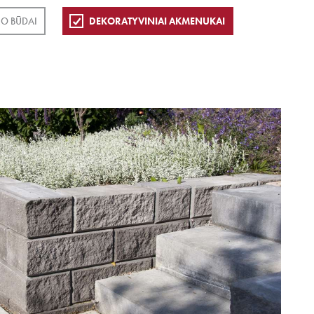
O BŪDAI
DEKORATYVINIAI AKMENUKAI