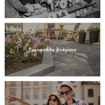
Pasisemkite įkvėpimo