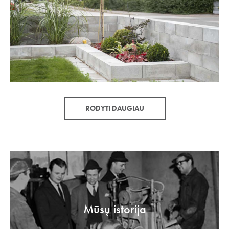
RODYTI DAUGIAU
Mūsų istorija