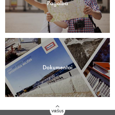
Pagalba
Dokumentai
VIRŠUS