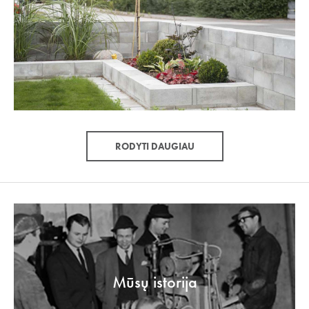
RODYTI DAUGIAU
Mūsų istorija