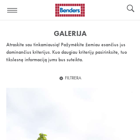
Pagalbos
Įrankiai
nuoroda:
GALERIJA
Atraskite sau tinkamiausią! Pažymėkite žemiau esančius jus
dominančius kriterijus. Kuo daugiau kriterijų pasirinksite, tuo
tikslesnę informaciją jums bus suteikta.
FILTRERA