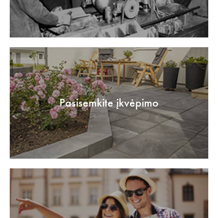
Pasisemkite įkvėpimo