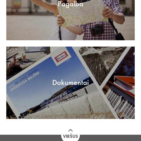
Pagalba
Dokumentai
VIRŠUS