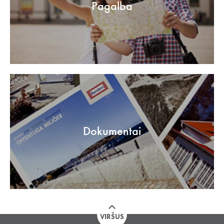
Pagalba
Dokumentai
VIRŠUS