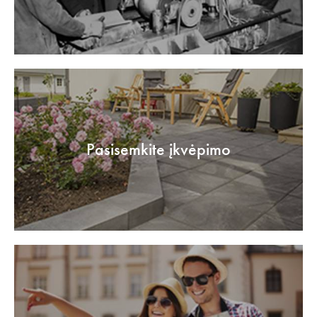
Pasisemkite įkvėpimo