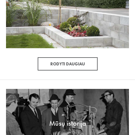
RODYTI DAUGIAU
Mūsų istorija