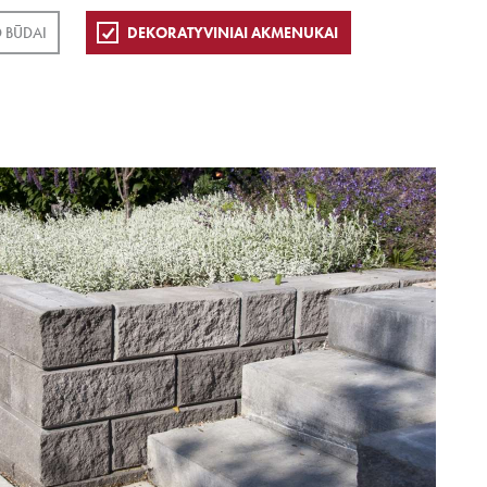
 BŪDAI
DEKORATYVINIAI AKMENUKAI