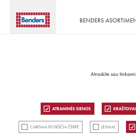
BENDERS ASORTIME
Atraskite sau tinkam
ATRAMINĖS SIENOS
KRAŠTOVAI
CARISMA PLOKŠČIA ČERPĖ
ĮĖJIMAI