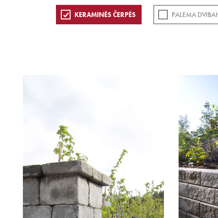
KERAMINĖS ČERPĖS
PALEMA DVIBA