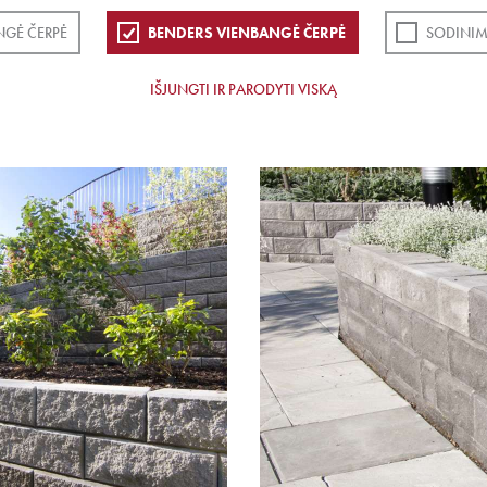
NGĖ ČERPĖ
BENDERS VIENBANGĖ ČERPĖ
SODINIM
IŠJUNGTI IR PARODYTI VISKĄ