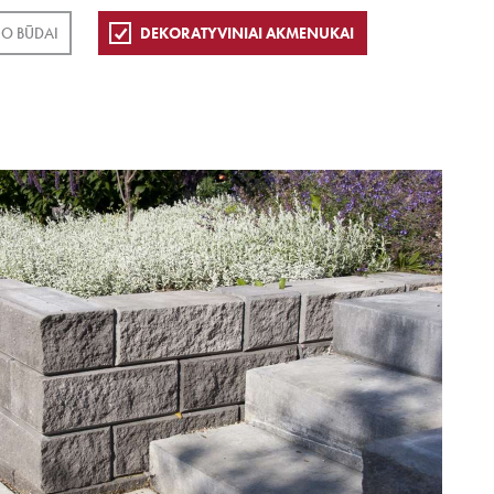
O BŪDAI
DEKORATYVINIAI AKMENUKAI