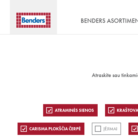
BENDERS ASORTIME
Atraskite sau tinkam
ATRAMINĖS SIENOS
KRAŠTOVA
CARISMA PLOKŠČIA ČERPĖ
ĮĖJIMAI