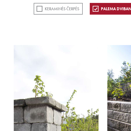
KERAMINĖS ČERPĖS
PALEMA DVIBAN