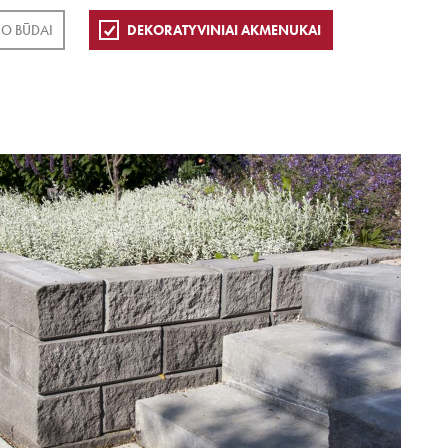
O BŪDAI
DEKORATYVINIAI AKMENUKAI