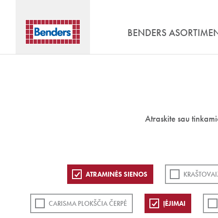
BENDERS ASORTIME
Atraskite sau tinkam
ATRAMINĖS SIENOS
KRAŠTOVAI
CARISMA PLOKŠČIA ČERPĖ
ĮĖJIMAI