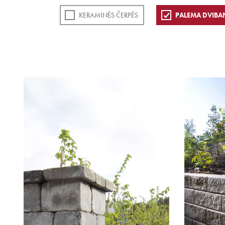
KERAMINĖS ČERPĖS
PALEMA DVIBA