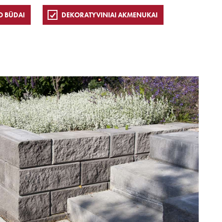
O BŪDAI
DEKORATYVINIAI AKMENUKAI