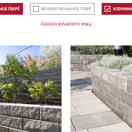
NGĖ ČERPĖ
BENDERS VIENBANGĖ ČERPĖ
SODINIM
IŠJUNGTI IR PARODYTI VISKĄ