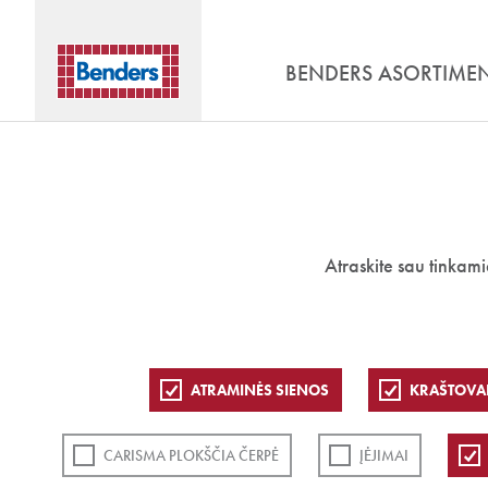
BENDERS ASORTIME
Atraskite sau tinkam
ATRAMINĖS SIENOS
KRAŠTOVA
CARISMA PLOKŠČIA ČERPĖ
ĮĖJIMAI