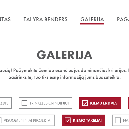
NTAS
TAI YRA BENDERS
GALERIJA
PAG
GALERIJA
iausią! Pažymėkite žemiau esančius jus dominančius kriterijus. 
pasirinksite, tuo tikslesnę informaciją jums bus suteikta.
ZDIS
TRINKELĖS GRINDINIUI
KIEMŲ ERDVĖS
VISUOMENINIAI PROJEKTAI
KIEMO TAKELIAI
NA