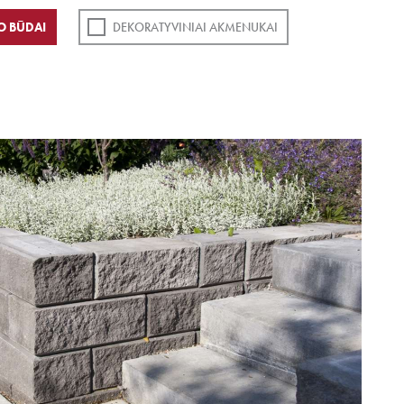
O BŪDAI
DEKORATYVINIAI AKMENUKAI