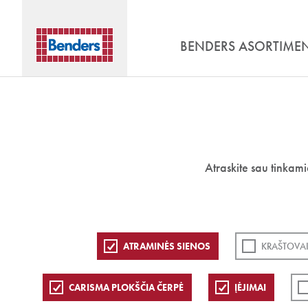
BENDERS ASORTIME
Atraskite sau tinkam
ATRAMINĖS SIENOS
KRAŠTOVAI
CARISMA PLOKŠČIA ČERPĖ
ĮĖJIMAI